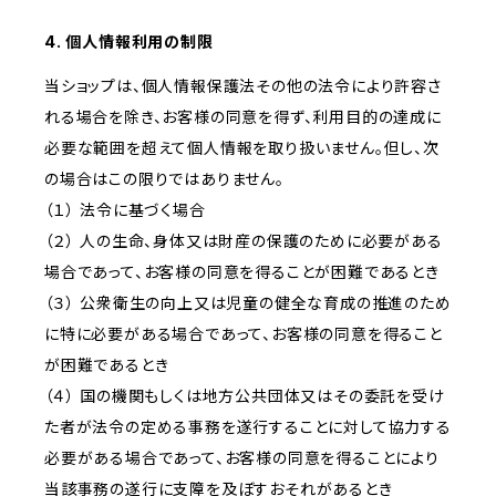
4. 個人情報利用の制限
当ショップは、個人情報保護法その他の法令により許容さ
れる場合を除き、お客様の同意を得ず、利用目的の達成に
必要な範囲を超えて個人情報を取り扱いません。但し、次
の場合はこの限りではありません。
（１） 法令に基づく場合
（２） 人の生命、身体又は財産の保護のために必要がある
場合であって、お客様の同意を得ることが困難であるとき
（３） 公衆衛生の向上又は児童の健全な育成の推進のため
に特に必要がある場合であって、お客様の同意を得ること
が困難であるとき
（４） 国の機関もしくは地方公共団体又はその委託を受け
た者が法令の定める事務を遂行することに対して協力する
必要がある場合であって、お客様の同意を得ることにより
当該事務の遂行に支障を及ぼすおそれがあるとき