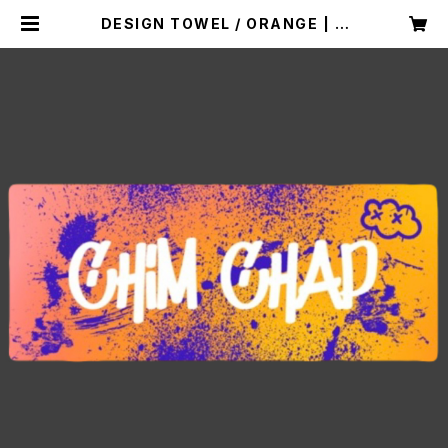
DESIGN TOWEL / ORANGE | C
him Merch