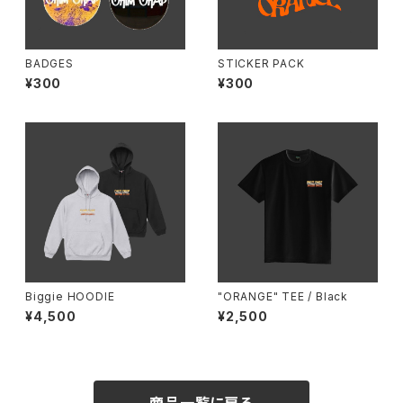
BADGES
STICKER PACK
¥300
¥300
Biggie HOODIE
"ORANGE" TEE / Black
¥4,500
¥2,500