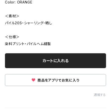
Color: ORANGE
＜素材＞
パイル20S・シャーリング・晒し
＜仕様＞
染料プリント・パイルヘム縫製
カートに入れる
商品をアプリでお気に入り
通報する