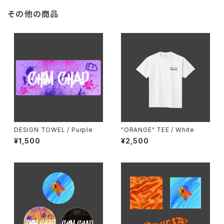
その他の商品
DESIGN TOWEL / Purple
"ORANGE" TEE / White
¥1,500
¥2,500