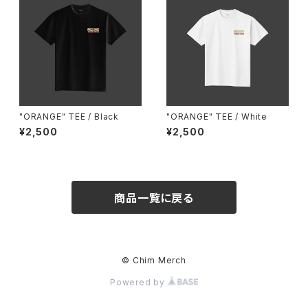
"ORANGE" TEE / Black
"ORANGE" TEE / White
¥2,500
¥2,500
商品一覧に戻る
© Chim Merch
Powered by